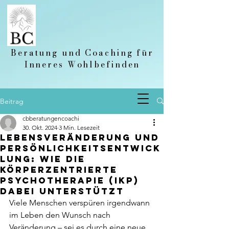
Beratung und Coaching für
Inneres Wohlbefinden
Beitrag
cbberatungencoachi
30. Okt. 2024
3 Min. Lesezeit
Lebensveränderung und
Persönlichkeitsentwick
lung: Wie die
Körperzentrierte
Psychotherapie (IKP)
dabei unterstützt
Viele Menschen verspüren irgendwann 
im Leben den Wunsch nach 
Veränderung – sei es durch eine neue 