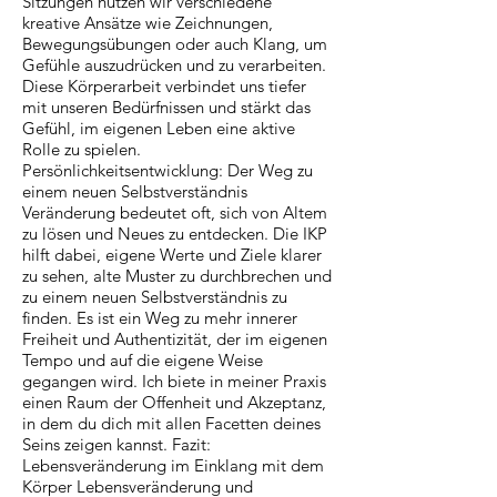
Sitzungen nutzen wir verschiedene
kreative Ansätze wie Zeichnungen,
Bewegungsübungen oder auch Klang, um
Gefühle auszudrücken und zu verarbeiten.
Diese Körperarbeit verbindet uns tiefer
mit unseren Bedürfnissen und stärkt das
Gefühl, im eigenen Leben eine aktive
Rolle zu spielen.
Persönlichkeitsentwicklung: Der Weg zu
einem neuen Selbstverständnis
Veränderung bedeutet oft, sich von Altem
zu lösen und Neues zu entdecken. Die IKP
hilft dabei, eigene Werte und Ziele klarer
zu sehen, alte Muster zu durchbrechen und
zu einem neuen Selbstverständnis zu
finden. Es ist ein Weg zu mehr innerer
Freiheit und Authentizität, der im eigenen
Tempo und auf die eigene Weise
gegangen wird. Ich biete in meiner Praxis
einen Raum der Offenheit und Akzeptanz,
in dem du dich mit allen Facetten deines
Seins zeigen kannst. Fazit:
Lebensveränderung im Einklang mit dem
Körper Lebensveränderung und