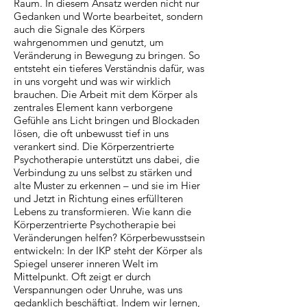
Raum. In diesem Ansatz werden nicht nur
Gedanken und Worte bearbeitet, sondern
auch die Signale des Körpers
wahrgenommen und genutzt, um
Veränderung in Bewegung zu bringen. So
entsteht ein tieferes Verständnis dafür, was
in uns vorgeht und was wir wirklich
brauchen. Die Arbeit mit dem Körper als
zentrales Element kann verborgene
Gefühle ans Licht bringen und Blockaden
lösen, die oft unbewusst tief in uns
verankert sind. Die Körperzentrierte
Psychotherapie unterstützt uns dabei, die
Verbindung zu uns selbst zu stärken und
alte Muster zu erkennen – und sie im Hier
und Jetzt in Richtung eines erfüllteren
Lebens zu transformieren. Wie kann die
Körperzentrierte Psychotherapie bei
Veränderungen helfen? Körperbewusstsein
entwickeln: In der IKP steht der Körper als
Spiegel unserer inneren Welt im
Mittelpunkt. Oft zeigt er durch
Verspannungen oder Unruhe, was uns
gedanklich beschäftigt. Indem wir lernen,