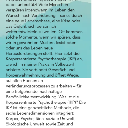
dabei unterstützt Viele Menschen
verspüren irgendwann im Leben den
Wunsch nach Veränderung – sei es durch
eine neue Lebensphase, eine Krise oder
das Gefühl, sich persönlich
weiterentwickeln zu wollen. Oft kommen
solche Momente, wenn wir spüren, dass
wir in gewohnten Mustern feststecken
oder uns das Leben neue
Herausforderungen stellt. Hier setzt die
Körperzentrierte Psychotherapie (IKP) an,
die ich in meiner Praxis in Volketswil
anbiete. Sie verbindet Gespräch und
Körperwahrnehmung und öffnet Wege,
auf allen Ebenen an
Veränderungsprozessen zu arbeiten – für
eine tiefgehende, nachhaltige
Persönlichkeitsentwicklung. Was ist die
Körperzentrierte Psychotherapie (IKP)? Die
IKP ist eine ganzheitliche Methode, die
sechs Lebensdimensionen integriert:
Körper, Psyche, Sinn, soziale Umwelt,
ökologische Umwelt sowie Zeit und